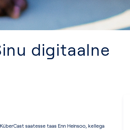
Sinu digitaalne
d KüberCast saatesse taas Enn Heinsoo, kellega