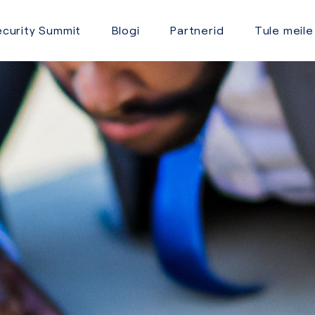
curity Summit
Blogi
Partnerid
Tule meile