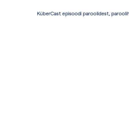
KüberCast episoodi paroolidest, parooliha