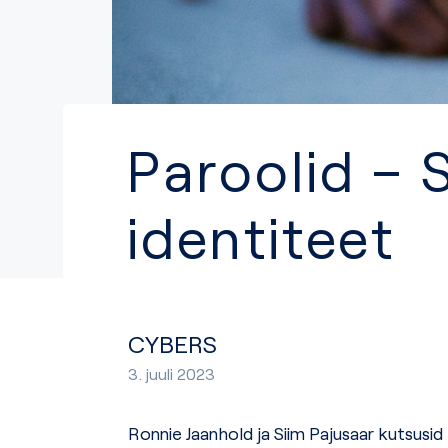
Paroolid – 
identiteet
CYBERS
3. juuli 2023
Ronnie Jaanhold ja Siim Pajusaar kutsusi