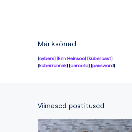
Märksõnad
cybers
Enn Heinsoo
kübercast
küberrünnak
paroolid
password
Viimased postitused