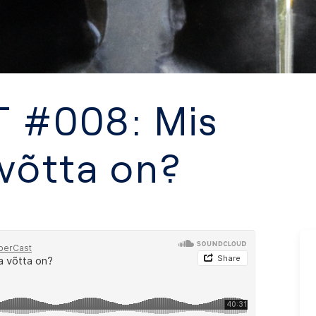
 #008: Mis
 võtta on?