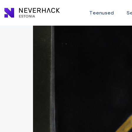
Teenused
Se