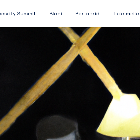
curity Summit
Blogi
Partnerid
Tule meile