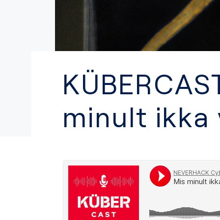
KÜBERCAST
minult ikka