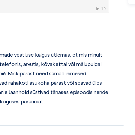
emade
vestluse käigus ütlemas, et mis minult
elefonis, arvutis, kõvakettal või mälupulgal
 nii? Miskipärast need samad inimesed
vad rahakoti asukoha pärast või seavad üle
s
nnie Jaanhold süstivad tänases episoodis
nende
s koguses paranoiat
.