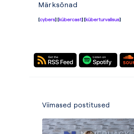
Märksõnad
cybers
kübercast
küberturvalisus
Viimased postitused