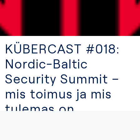
KÜBERCAST #018:
Nordic-Baltic
Security Summit –
mis toimus ja mis
tulemas on