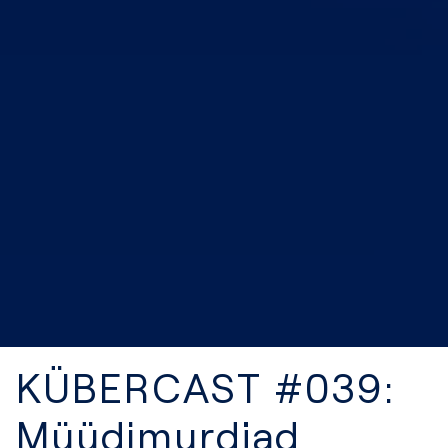
KÜBERCAST #039:
Müüdimurdjad