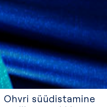
Ohvri süüdistamine